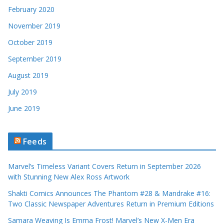
February 2020
November 2019
October 2019
September 2019
August 2019
July 2019
June 2019
Feeds
Marvel’s Timeless Variant Covers Return in September 2026
with Stunning New Alex Ross Artwork
Shakti Comics Announces The Phantom #28 & Mandrake #16:
Two Classic Newspaper Adventures Return in Premium Editions
Samara Weaving Is Emma Frost! Marvel’s New X-Men Era