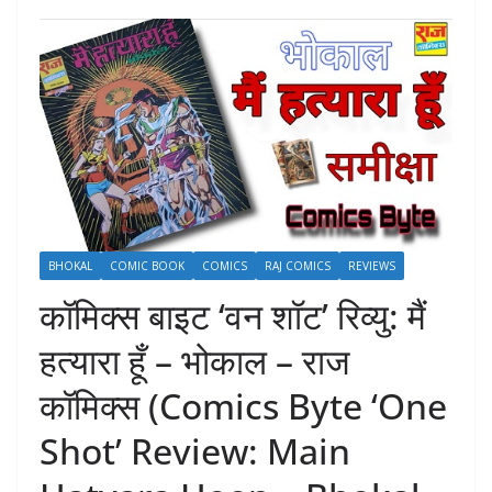
BHOKAL
COMIC BOOK
COMICS
RAJ COMICS
REVIEWS
कॉमिक्स बाइट ‘वन शॉट’ रिव्यु: मैं
हत्यारा हूँ – भोकाल – राज
कॉमिक्स (Comics Byte ‘One
Shot’ Review: Main