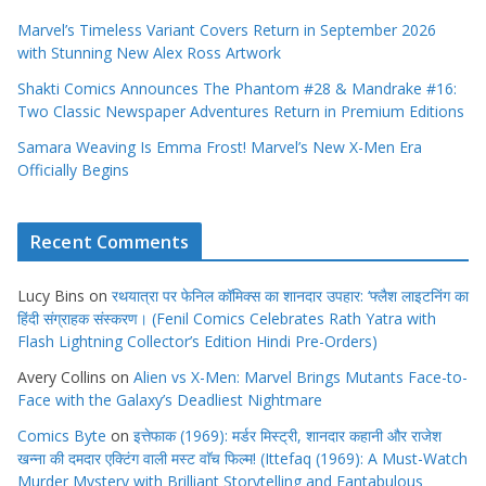
Marvel’s Timeless Variant Covers Return in September 2026
with Stunning New Alex Ross Artwork
Shakti Comics Announces The Phantom #28 & Mandrake #16:
Two Classic Newspaper Adventures Return in Premium Editions
Samara Weaving Is Emma Frost! Marvel’s New X-Men Era
Officially Begins
Recent Comments
Lucy Bins
on
रथयात्रा पर फेनिल कॉमिक्स का शानदार उपहार: ‘फ्लैश लाइटनिंग का
हिंदी संग्राहक संस्करण। (Fenil Comics Celebrates Rath Yatra with
Flash Lightning Collector’s Edition Hindi Pre-Orders)
Avery Collins
on
Alien vs X-Men: Marvel Brings Mutants Face-to-
Face with the Galaxy’s Deadliest Nightmare
Comics Byte
on
इत्तेफाक (1969): मर्डर मिस्ट्री, शानदार कहानी और राजेश
खन्ना की दमदार एक्टिंग वाली मस्ट वाॅच फिल्म! (Ittefaq (1969): A Must-Watch
Murder Mystery with Brilliant Storytelling and Fantabulous