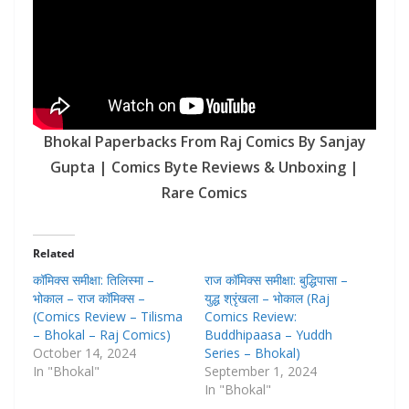
Bhokal Paperbacks From Raj Comics By Sanjay
Gupta | Comics Byte Reviews & Unboxing |
Rare Comics
Related
कॉमिक्स समीक्षा: तिलिस्मा –
राज कॉमिक्स समीक्षा: बुद्धिपासा –
भोकाल – राज कॉमिक्स –
युद्ध श्रृंखला – भोकाल (Raj
(Comics Review – Tilisma
Comics Review:
– Bhokal – Raj Comics)
Buddhipaasa – Yuddh
October 14, 2024
Series – Bhokal)
In "Bhokal"
September 1, 2024
In "Bhokal"