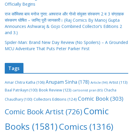
Officially Begins
राज कॉमिक्स बाय मनोज गुप्ता: अश्वराज और गोजो संयुक्त संस्करण 2 व 3 संग्राहक
संस्करण घोषित – जानिए पूरी जानकारी। (Raj Comics By Manoj Gupta
Announces Ashwaraj & Gojo Combined Collector’s Editions 2
and 3.)
Spider-Man: Brand New Day Review (No Spoilers) – A Grounded
MCU Adventure That Puts Peter Parker First
Tags
Anupam Sinha
(178)
Amar Chitra Katha
(106)
Artist
(113)
Article
(94)
Book Review
(123)
Baal Patrikayn
(100)
Chacha
cartoonist pran
(85)
Comic Book
(303)
Collectors Editions
(124)
Chaudhary
(100)
Comic
Comic Book Artist
(726)
Books
(1581)
Comics
(1316)