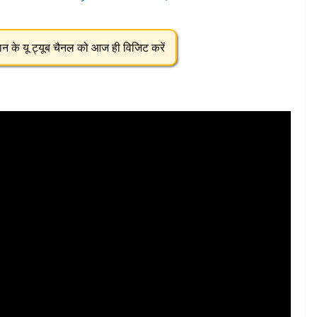
्तान के यू ट्यूब चैनल को आज ही विजिट करें