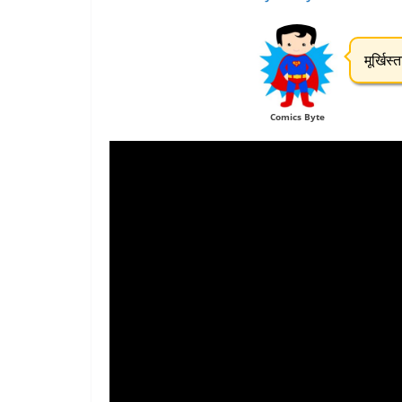
मूर्खिस
Comics Byte