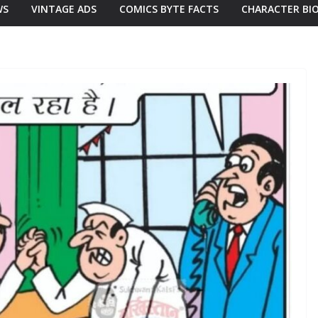
WS
VINTAGE ADS
COMICS BYTE FACTS
CHARACTER BI