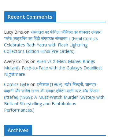
Recent Comments
Lucy Bins
on
रथयात्रा पर फेनिल कॉमिक्स का शानदार उपहार:
‘फ्लैश लाइटनिंग का हिंदी संग्राहक संस्करण। (Fenil Comics
Celebrates Rath Yatra with Flash Lightning
Collector’s Edition Hindi Pre-Orders)
Avery Collins
on
Alien vs X-Men: Marvel Brings
Mutants Face-to-Face with the Galaxy’s Deadliest
Nightmare
Comics Byte
on
इत्तेफाक (1969): मर्डर मिस्ट्री, शानदार
कहानी और राजेश खन्ना की दमदार एक्टिंग वाली मस्ट वाॅच फिल्म!
(Ittefaq (1969): A Must-Watch Murder Mystery with
Brilliant Storytelling and Fantabulous
Performances.)
Archives