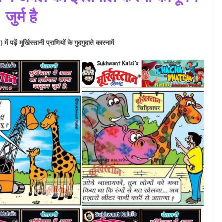
जुर्म है
पढ़ें मूर्खिस्तानी प्राणियों के गुदगुदाते कारनामें