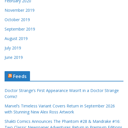
February 2020
November 2019
October 2019
September 2019
August 2019
July 2019
June 2019
Feeds
Doctor Strange’s First Appearance Wasn’t in a Doctor Strange
Comic!
Marvel’s Timeless Variant Covers Return in September 2026
with Stunning New Alex Ross Artwork
Shakti Comics Announces The Phantom #28 & Mandrake #16:
Two Classic Newspaper Adventures Return in Premium Editions