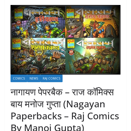
COMICS
NEWS
RAJ COMICS
नागायण पेपरबैक – राज कॉमिक्स
बाय मनोज गुप्ता (Nagayan
Paperbacks – Raj Comics
By Manoj Gupta)