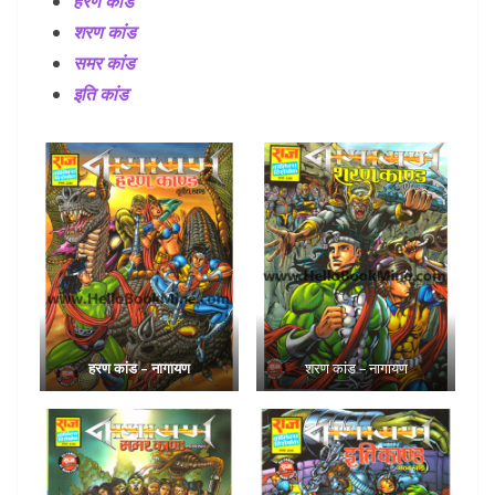
हरण कांड
शरण कांड
समर कांड
इति कांड
हरण कांड – नागायण
शरण कांड – नागायण