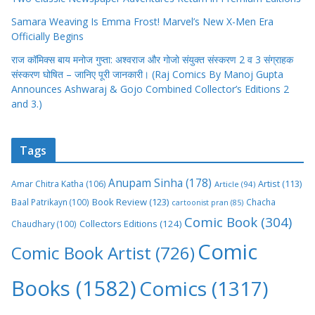
Samara Weaving Is Emma Frost! Marvel’s New X-Men Era
Officially Begins
राज कॉमिक्स बाय मनोज गुप्ता: अश्वराज और गोजो संयुक्त संस्करण 2 व 3 संग्राहक
संस्करण घोषित – जानिए पूरी जानकारी। (Raj Comics By Manoj Gupta
Announces Ashwaraj & Gojo Combined Collector’s Editions 2
and 3.)
Tags
Anupam Sinha
(178)
Amar Chitra Katha
(106)
Artist
(113)
Article
(94)
Book Review
(123)
Baal Patrikayn
(100)
Chacha
cartoonist pran
(85)
Comic Book
(304)
Collectors Editions
(124)
Chaudhary
(100)
Comic
Comic Book Artist
(726)
Books
(1582)
Comics
(1317)