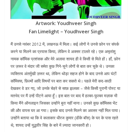
Artwork: Youdhveer Singh
Fan Limelight – Youdhveer Singh
मैं उनसे नवंबर 2012 में, लखनऊ में मिला। कई लोगों ने उनसे फ़ोन पर संपर्क
करने या मिलने का प्रयास किया, लेकिन वे अक्सर टालते रहे। एक अमृतांशु
नामक कॉमिक प्रशंसक और मेरे अलावा शायद ही वे किसी से मिले हों। हाँ, फ़ोन
पर ज़रूर वे मंदार जी समेत कुछ गिने-चुने लोगों से बात कर चुके थे। उनका
व्यक्तित्व अंतर्मुखी ज़रूर था, लेकिन थोड़ा सहज होने के बाद उनसे आप घंटों
कॉमिक्स, फ़िल्मों आदि विषयों पर बात कर सकते थे। पहले मेरी कद-काठी
देखकर वे डर गए, जो उनके चेहरे से साफ़ झलका – जैसे किसी पुरानी पोस्ट या
मतभेद पर मैं उन्हें पीटने आया हूँ। इस बात पर बाद में हल्का-फुल्का मज़ाक भी
किया मैंने ऑनलाइन जिसका उन्होंने बुरा नहीं माना। उनको कुछ कॉमिक्स भेंट
की और वापस घर आ गया। इसके बाद उनसे मिलने का अवसर नहीं मिल पाया।
उन्होंने बताया था कि वे कलाकार धीरज कुमार (डीके बॉस) के घर के पास रहते
थे, शायद उन्हें युद्धवीर सिंह के बारे में ज़्यादा जानकारी हो।