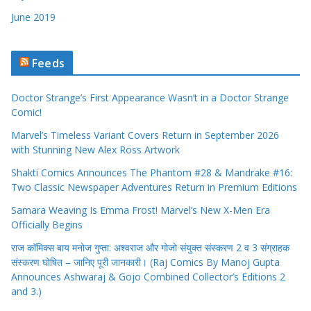
June 2019
Feeds
Doctor Strange’s First Appearance Wasn’t in a Doctor Strange
Comic!
Marvel’s Timeless Variant Covers Return in September 2026
with Stunning New Alex Ross Artwork
Shakti Comics Announces The Phantom #28 & Mandrake #16:
Two Classic Newspaper Adventures Return in Premium Editions
Samara Weaving Is Emma Frost! Marvel’s New X-Men Era
Officially Begins
राज कॉमिक्स बाय मनोज गुप्ता: अश्वराज और गोजो संयुक्त संस्करण 2 व 3 संग्राहक
संस्करण घोषित – जानिए पूरी जानकारी। (Raj Comics By Manoj Gupta
Announces Ashwaraj & Gojo Combined Collector’s Editions 2
and 3.)