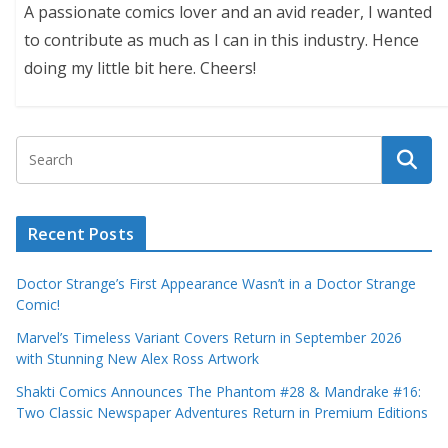
A passionate comics lover and an avid reader, I wanted
to contribute as much as I can in this industry. Hence
doing my little bit here. Cheers!
Recent Posts
Doctor Strange’s First Appearance Wasn’t in a Doctor Strange
Comic!
Marvel’s Timeless Variant Covers Return in September 2026
with Stunning New Alex Ross Artwork
Shakti Comics Announces The Phantom #28 & Mandrake #16:
Two Classic Newspaper Adventures Return in Premium Editions