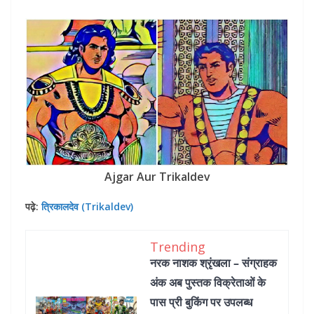
Ajgar Aur Trikaldev
पढ़े:
त्रिकालदेव (Trikaldev)
Trending
नरक नाशक श्रृंखला – संग्राहक
अंक अब पुस्तक विक्रेताओं के
पास प्री बुकिंग पर उपलब्ध