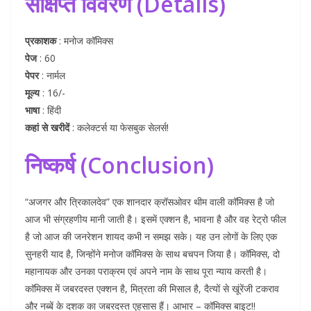
संक्षिप्त विवरण (Details)
प्रकाशक
: मनोज कॉमिक्स
पेज
: 60
पेपर
: नार्मल
मूल्य
: 16/-
भाषा
: हिंदी
कहां से खरीदें
: कलेक्टर्स या फेसबुक सेलर्स!
निष्कर्ष (Conclusion)
“अजगर और त्रिकालदेव” एक शानदार क्रॉसओवर थीम वाली कॉमिक्स है जो
आज भी संग्रहणीय मानी जाती है। इसमें एक्शन है, भावना है और वह रेट्रो फील
है जो आज की जनरेशन शायद कभी न समझ सके। यह उन लोगों के लिए एक
सुनहरी याद है, जिन्होंने मनोज कॉमिक्स के साथ बचपन जिया है। कॉमिक्स, दो
महानायक और उनका पराक्रम एवं अपने नाम के साथ पूरा न्याय करती है।
काॅमिक्स में जबरदस्त एक्शन है, मित्रता की मिसाल है, दैत्यों से खूंरेंजी टकराव
और नब्बें के दशक का जबरदस्त एहसास हैं। आभार – कॉमिक्स बाइट!!